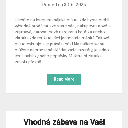
Posted on
30. 6. 2025
Hledáte na internetu nějaké místo, kde byste mohli
výhodně prodávat své staré věci, nakupovat nové a
zajímavé, darovat nově narozená koťátka anebo
zkrátka kde můžete věci jednoduše měnit? Takové
místo existuje a je právě u nás! Na našem webu
můžete neomezeně vkládat vaše inzeráty, je jedno,
jestli nabídky nebo poptávky. Můžete si zkrátka
zavolit přesně…
Read More
Vhodná zábava na Vaši