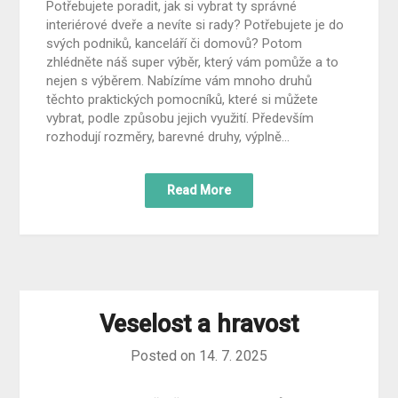
Potřebujete poradit, jak si vybrat ty správné
interiérové dveře a nevíte si rady? Potřebujete je do
svých podniků, kanceláří či domovů? Potom
zhlédněte náš super výběr, který vám pomůže a to
nejen s výběrem. Nabízíme vám mnoho druhů
těchto praktických pomocníků, které si můžete
vybrat, podle způsobu jejich využití. Především
rozhodují rozměry, barevné druhy, výplně…
Read More
Veselost a hravost
Posted on
14. 7. 2025