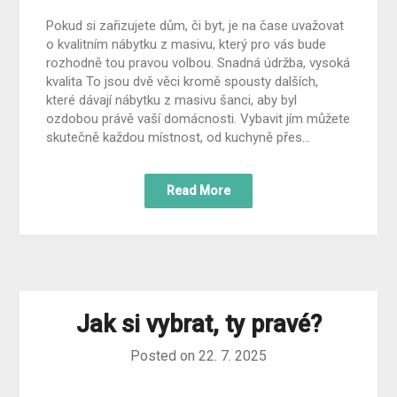
Pokud si zařizujete dům, či byt, je na čase uvažovat
o kvalitním nábytku z masivu, který pro vás bude
rozhodně tou pravou volbou. Snadná údržba, vysoká
kvalita To jsou dvě věci kromě spousty dalších,
které dávají nábytku z masivu šanci, aby byl
ozdobou právě vaší domácnosti. Vybavit jím můžete
skutečně každou místnost, od kuchyně přes…
Read More
Jak si vybrat, ty pravé?
Posted on
22. 7. 2025