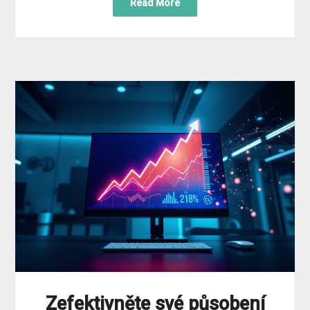
Read More
Zefektivněte své působení