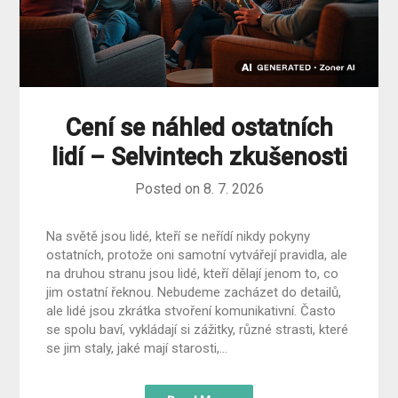
Cení se náhled ostatních
lidí – Selvintech zkušenosti
Posted on
8. 7. 2026
Na světě jsou lidé, kteří se neřídí nikdy pokyny
ostatních, protože oni samotní vytvářejí pravidla, ale
na druhou stranu jsou lidé, kteří dělají jenom to, co
jim ostatní řeknou. Nebudeme zacházet do detailů,
ale lidé jsou zkrátka stvoření komunikativní. Často
se spolu baví, vykládají si zážitky, různé strasti, které
se jim staly, jaké mají starosti,…