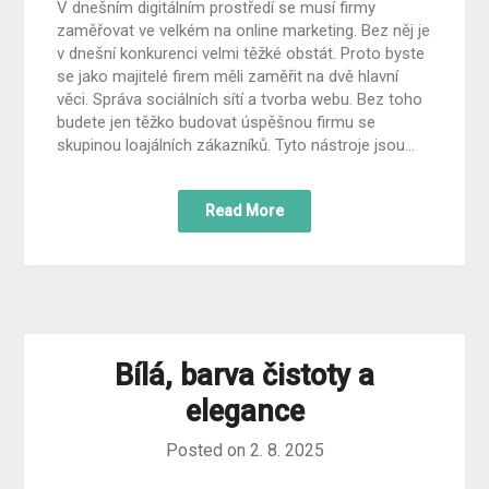
V dnešním digitálním prostředí se musí firmy
zaměřovat ve velkém na online marketing. Bez něj je
v dnešní konkurenci velmi těžké obstát. Proto byste
se jako majitelé firem měli zaměřit na dvě hlavní
věci. Správa sociálních sítí a tvorba webu. Bez toho
budete jen těžko budovat úspěšnou firmu se
skupinou loajálních zákazníků. Tyto nástroje jsou…
Read More
Bílá, barva čistoty a
elegance
Posted on
2. 8. 2025