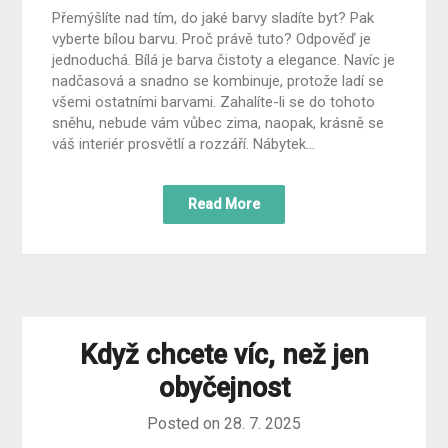
Přemýšlíte nad tím, do jaké barvy sladíte byt? Pak
vyberte bílou barvu. Proč právě tuto? Odpověď je
jednoduchá. Bílá je barva čistoty a elegance. Navíc je
nadčasová a snadno se kombinuje, protože ladí se
všemi ostatními barvami. Zahalíte-li se do tohoto
sněhu, nebude vám vůbec zima, naopak, krásně se
váš interiér prosvětlí a rozzáří. Nábytek…
Read More
Když chcete víc, než jen
obyčejnost
Posted on
28. 7. 2025