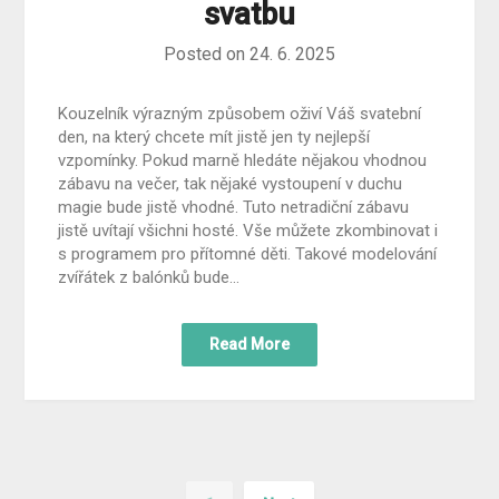
svatbu
Posted on
24. 6. 2025
Kouzelník výrazným způsobem oživí Váš svatební
den, na který chcete mít jistě jen ty nejlepší
vzpomínky. Pokud marně hledáte nějakou vhodnou
zábavu na večer, tak nějaké vystoupení v duchu
magie bude jistě vhodné. Tuto netradiční zábavu
jistě uvítají všichni hosté. Vše můžete zkombinovat i
s programem pro přítomné děti. Takové modelování
zvířátek z balónků bude…
Read More