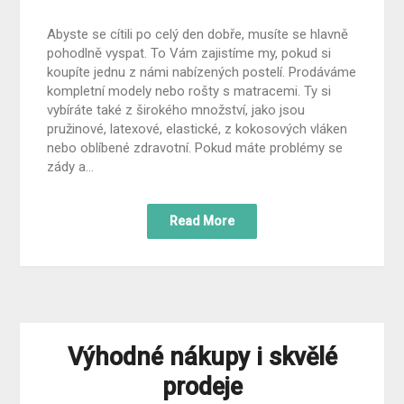
Abyste se cítili po celý den dobře, musíte se hlavně
pohodlně vyspat. To Vám zajistíme my, pokud si
koupíte jednu z námi nabízených postelí. Prodáváme
kompletní modely nebo rošty s matracemi. Ty si
vybíráte také z širokého množství, jako jsou
pružinové, latexové, elastické, z kokosových vláken
nebo oblíbené zdravotní. Pokud máte problémy se
zády a…
Read More
Výhodné nákupy i skvělé
prodeje