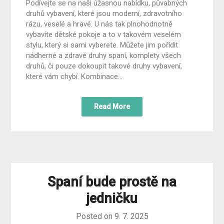
Podívejte se na naši úžasnou nabídku, půvabných
druhů vybavení, které jsou moderní, zdravotního
rázu, veselé a hravé. U nás tak plnohodnotně
vybavíte dětské pokoje a to v takovém veselém
stylu, který si sami vyberete. Můžete jim pořídit
nádherné a zdravé druhy spaní, komplety všech
druhů, či pouze dokoupit takové druhy vybavení,
které vám chybí. Kombinace…
Read More
Spaní bude prostě na
jedničku
Posted on
9. 7. 2025