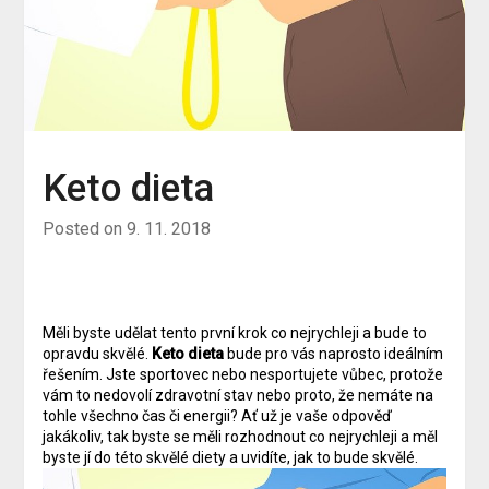
Keto dieta
Posted on
9. 11. 2018
Měli byste udělat tento první krok co nejrychleji a bude to
opravdu skvělé.
Keto dieta
bude pro vás naprosto ideálním
řešením. Jste sportovec nebo nesportujete vůbec, protože
vám to nedovolí zdravotní stav nebo proto, že nemáte na
tohle všechno čas či energii? Ať už je vaše odpověď
jakákoliv, tak byste se měli rozhodnout co nejrychleji a měl
byste jí do této skvělé diety a uvidíte, jak to bude skvělé.