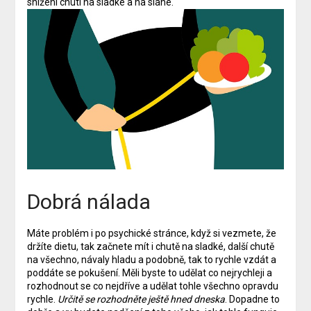
snížení chuti na sladké a na slané.
Dobrá nálada
Máte problém i po psychické stránce, když si vezmete, že
držíte dietu, tak začnete mít i chutě na sladké, další chutě
na všechno, návaly hladu a podobně, tak to rychle vzdát a
poddáte se pokušení. Měli byste to udělat co nejrychleji a
rozhodnout se co nejdříve a udělat tohle všechno opravdu
rychle.
Určitě se rozhodněte ještě hned dneska
. Dopadne to