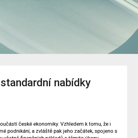
 standardní nabídky
učástí české ekonomiky. Vzhledem k tomu, že i
omé podnikání, a zvláště pak jeho začátek, spojeno s