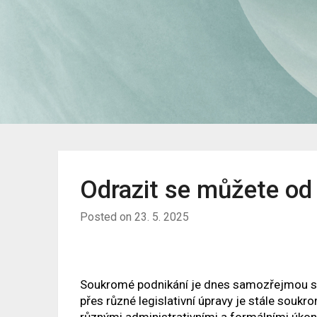
Odrazit se můžete od
Posted on
23. 5. 2025
Soukromé podnikání je dnes samozřejmou so
přes různé legislativní úpravy je stále soukr