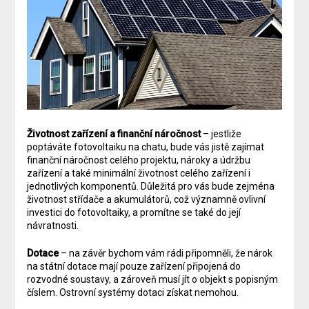
Životnost zařízení a finanční náročnost
– jestliže
poptáváte fotovoltaiku na chatu, bude vás jistě zajímat
finanční náročnost celého projektu, nároky a údržbu
zařízení a také minimální životnost celého zařízení i
jednotlivých komponentů. Důležitá pro vás bude zejména
životnost střídače a akumulátorů, což významně ovlivní
investici do fotovoltaiky, a promítne se také do její
návratnosti.
Dotace
– na závěr bychom vám rádi připomněli, že nárok
na státní dotace mají pouze zařízení připojená do
rozvodné soustavy, a zároveň musí jít o objekt s popisným
číslem. Ostrovní systémy dotaci získat nemohou.