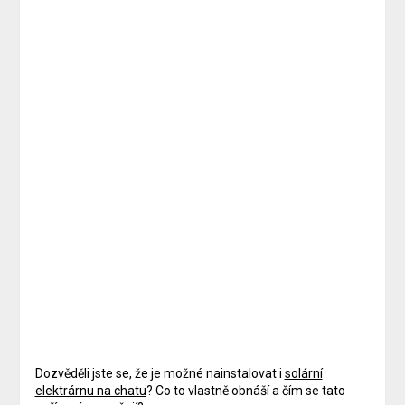
Dozvěděli jste se, že je možné nainstalovat i
solární
elektrárnu na chatu
? Co to vlastně obnáší a čím se tato