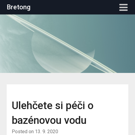
Skip
Bretong
to
content
Ulehčete si péči o
bazénovou vodu
Posted on
13. 9. 2020