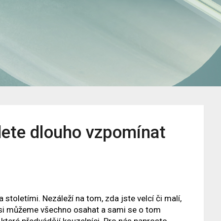
dete dlouho vzpomínat
 stoletími. Nezáleží na tom, zda jste velcí či malí,
 si můžeme všechno osahat a sami se o tom