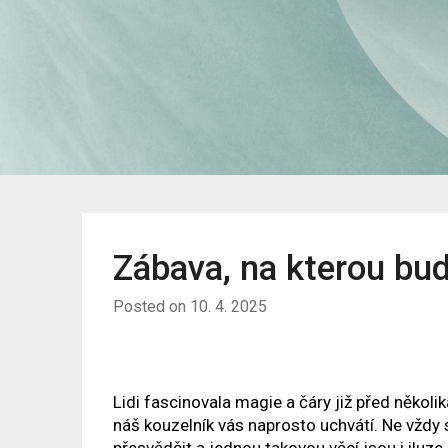
Zábava, na kterou bu
Posted on
10. 4. 2025
Lidi fascinovala magie a čáry již před několika
náš
kouzelník
vás naprosto uchvátí. Ne vždy