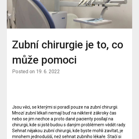
Zubní chirurgie je to, co
může pomoci
Posted on
19. 6. 2022
Jsou věci, se kterými si poradí pouze na zubní chirurgii.
Mnozí zubní lékaři nemají buď na některé zákroky čas
nebo se jim nechce a proto dané pacienty posílají na
chirurgii, kde si jistě budou s daným problémem vědět rady.
Sehnat nějakou zubní chirurgii, kde byste mohli zavítat, je
mnohem jednodušší, než sehnat zubního lékaře. Stačí si